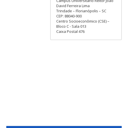
Campus Universitário Reitor João
David Ferreira Lima
Trindade – Florianópolis – SC
CEP: 88040-900
Centro Socioeconômico (CSE) –
Bloco C - Sala 013
Caixa Postal 476