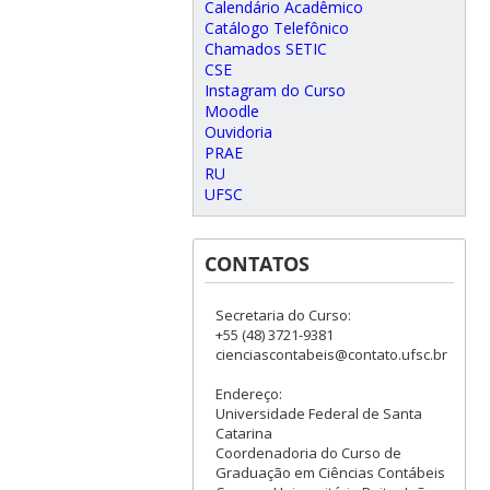
Calendário Acadêmico
Catálogo Telefônico
Chamados SETIC
CSE
Instagram do Curso
Moodle
Ouvidoria
PRAE
RU
UFSC
CONTATOS
Secretaria do Curso:
+55 (48) 3721-9381
cienciascontabeis@contato.ufsc.br
Endereço:
Universidade Federal de Santa
Catarina
Coordenadoria do Curso de
Graduação em Ciências Contábeis