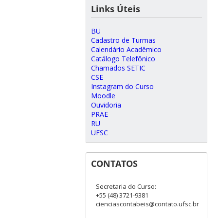
Links Úteis
BU
Cadastro de Turmas
Calendário Acadêmico
Catálogo Telefônico
Chamados SETIC
CSE
Instagram do Curso
Moodle
Ouvidoria
PRAE
RU
UFSC
CONTATOS
Secretaria do Curso:
+55 (48) 3721-9381
cienciascontabeis@contato.ufsc.br