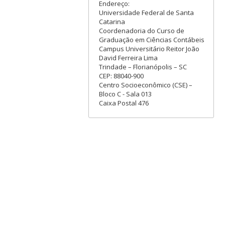
Endereço:
Universidade Federal de Santa
Catarina
Coordenadoria do Curso de
Graduação em Ciências Contábeis
Campus Universitário Reitor João
David Ferreira Lima
Trindade – Florianópolis – SC
CEP: 88040-900
Centro Socioeconômico (CSE) –
Bloco C - Sala 013
Caixa Postal 476