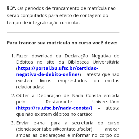
§ 3º.
Os períodos de trancamento de matrícula não
serão computados para efeito de contagem do
tempo de integralização curricular.
Para trancar sua matrícula no curso você deve:
Fazer download da Declaração Negativa de
Débitos no site da Biblioteca Universitária
(
https://portal.bu.ufsc.br/certidao-
negativa-de-debito-online/
) – atesta que não
existem livros emprestados ou multas
relacionadas;
Obter a Declaração de Nada Consta emitida
pelo Restaurante Universitário
(https://ru.ufsc.br/nada-consta/)
– atesta
que não existem débitos no cartão;
Enviar e-mail para a secretaria do curso
(cienciascontabeis@contato.ufsc.br), anexar
ambas as declarações e informar no corpo do