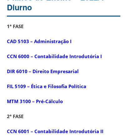
Diurno
1ª FASE
CAD 5103 – Administração I
CCN 6000 – Contabilidade Introdutória I
DIR 6010 – Direito Empresarial
FIL 5109 – Ética e Filosofia Política
MTM 3100 – Pré-Cálculo
2ª FASE
CCN 6001 – Contabilidade Introdutória II