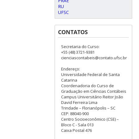
PRAE
RU
UFSC
CONTATOS
Secretaria do Curso:
+55 (48) 3721-9381
cienciascontabeis@contato.ufsc.br
Endereço:
Universidade Federal de Santa
Catarina
Coordenadoria do Curso de
Graduação em Ciências Contábeis
Campus Universitário Reitor João
David Ferreira Lima
Trindade – Florianópolis – SC
CEP: 88040-900
Centro Socioeconômico (CSE) –
Bloco C - Sala 013
Caixa Postal 476