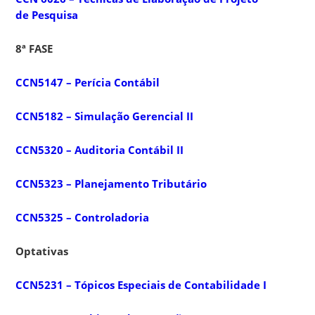
de Pesquisa
8ª FASE
CCN5147 – Perícia Contábil
CCN5182 – Simulação Gerencial II
CCN5320 – Auditoria Contábil II
CCN5323 – Planejamento Tributário
CCN5325 – Controladoria
Optativas
CCN5231 – Tópicos Especiais de Contabilidade I