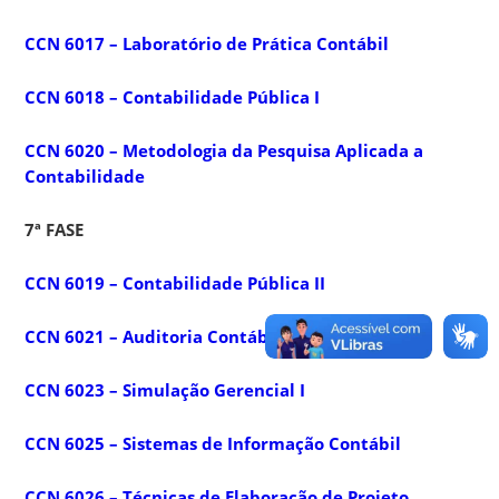
CCN 6017 – Laboratório de Prática Contábil
CCN 6018 – Contabilidade Pública I
CCN 6020 – Metodologia da Pesquisa Aplicada a
Contabilidade
7ª FASE
CCN 6019 – Contabilidade Pública II
CCN 6021 – Auditoria Contábil I
CCN 6023 – Simulação Gerencial I
CCN 6025 – Sistemas de Informação Contábil
CCN 6026 – Técnicas de Elaboração de Projeto