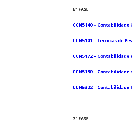
6ª FASE
CCN5140 – Contabilidade 
CCN5141 – Técnicas de Pe
CCN5172 – Contabilidade P
CCN5180 – Contabilidade 
CCN5322 – Contabilidade T
7ª FASE