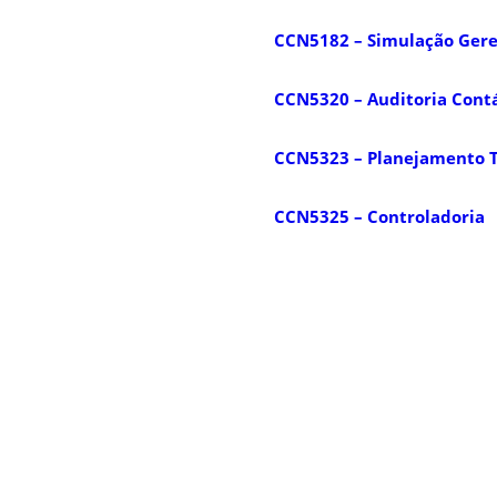
CCN5182 – Simulação Geren
CCN5320 – Auditoria Contáb
CCN5323 – Planejamento T
CCN5325 – Controladoria