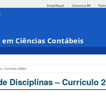
Simplifique!
Comunica BR
Parti
 em Ciências Contábeis
s – Currículo 2006/1
e Disciplinas – Currículo 2