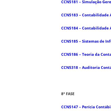
CCN5181 – Simulação Geren
CCN5183 – Contabilidade 
CCN5184 – Contabilidade
CCN5185 – Sistemas de In
CCN5186 – Teoria da Cont
CCN5318 – Auditoria Contá
8ª FASE
CCN5147 – Perícia Contábi