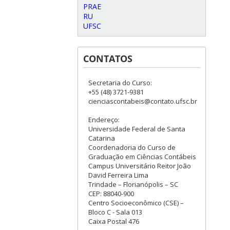
PRAE
RU
UFSC
CONTATOS
Secretaria do Curso:
+55 (48) 3721-9381
cienciascontabeis@contato.ufsc.br
Endereço:
Universidade Federal de Santa
Catarina
Coordenadoria do Curso de
Graduação em Ciências Contábeis
Campus Universitário Reitor João
David Ferreira Lima
Trindade – Florianópolis – SC
CEP: 88040-900
Centro Socioeconômico (CSE) –
Bloco C - Sala 013
Caixa Postal 476