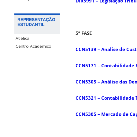
DIR5991 – Legislação Tribu
REPRESENTAÇÃO
ESTUDANTIL
5ª FASE
Atlética
Centro Acadêmico
CCN5139 – Análise de Cust
CCN5171 – Contabilidade P
CCN5303 – Análise das De
CCN5321 – Contabilidade T
CCN5305 – Mercado de Cap