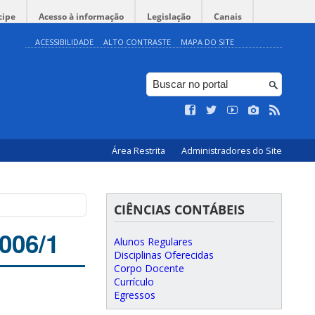
cipe
Acesso à informação
Legislação
Canais
ACESSIBILIDADE
ALTO CONTRASTE
MAPA DO SITE
Área Restrita
Administradores do Site
CIÊNCIAS CONTÁBEIS
006/1
Alunos Regulares
Disciplinas Oferecidas
Corpo Docente
Currículo
Egressos