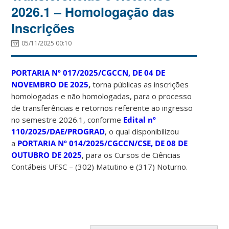
2026.1 – Homologação das
Inscrições
05/11/2025 00:10
PORTARIA Nº 017/2025/CGCCN, DE 04 DE
NOVEMBRO DE 2025
,
torna públicas as inscrições
homologadas e não homologadas, para o processo
de transferências e retornos referente ao ingresso
no semestre 2026.1, conforme
Edital nº
110/2025/DAE/PROGRAD
, o qual disponibilizou
a
PORTARIA Nº 014/2025/CGCCN/CSE, DE 08 DE
OUTUBRO DE 2025
, para os Cursos de Ciências
Contábeis UFSC – (302) Matutino e (317) Noturno.