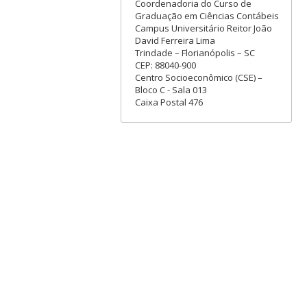
Coordenadoria do Curso de
Graduação em Ciências Contábeis
Campus Universitário Reitor João
David Ferreira Lima
Trindade – Florianópolis – SC
CEP: 88040-900
Centro Socioeconômico (CSE) –
Bloco C - Sala 013
Caixa Postal 476