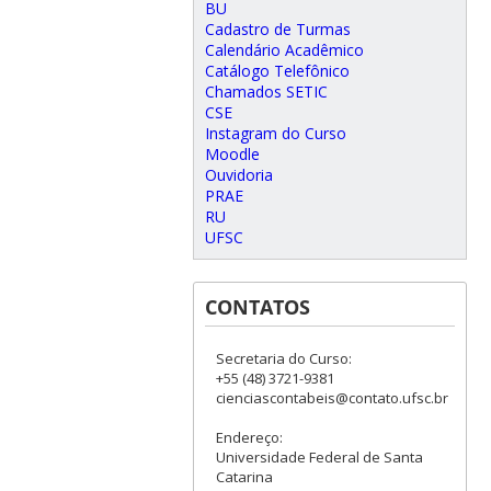
BU
Cadastro de Turmas
Calendário Acadêmico
Catálogo Telefônico
Chamados SETIC
CSE
Instagram do Curso
Moodle
Ouvidoria
PRAE
RU
UFSC
CONTATOS
Secretaria do Curso:
+55 (48) 3721-9381
cienciascontabeis@contato.ufsc.br
Endereço:
Universidade Federal de Santa
Catarina