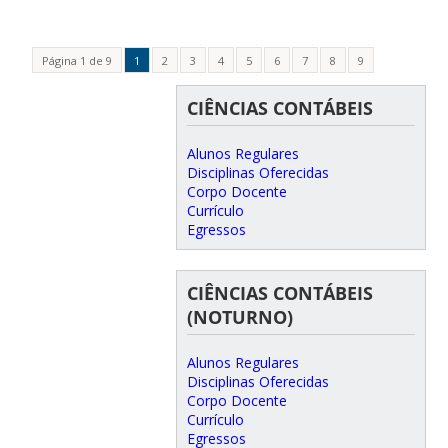
Página 1 de 9
1
2
3
4
5
6
7
8
9
CIÊNCIAS CONTÁBEIS
Alunos Regulares
Disciplinas Oferecidas
Corpo Docente
Currículo
Egressos
CIÊNCIAS CONTÁBEIS
(NOTURNO)
Alunos Regulares
Disciplinas Oferecidas
Corpo Docente
Currículo
Egressos