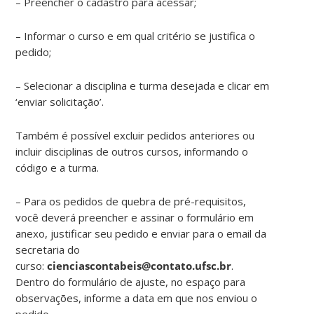
– Preencher o cadastro para acessar;
– Informar o curso e em qual critério se justifica o
pedido;
– Selecionar a disciplina e turma desejada e clicar em
‘enviar solicitação’.
Também é possível excluir pedidos anteriores ou
incluir disciplinas de outros cursos, informando o
código e a turma.
– Para os pedidos de quebra de pré-requisitos,
você deverá preencher e assinar o formulário em
anexo, justificar seu pedido e enviar para o email da
secretaria do
curso:
cienciascontabeis@contato.ufsc.br
.
Dentro do formulário de ajuste, no espaço para
observações, informe a data em que nos enviou o
pedido.