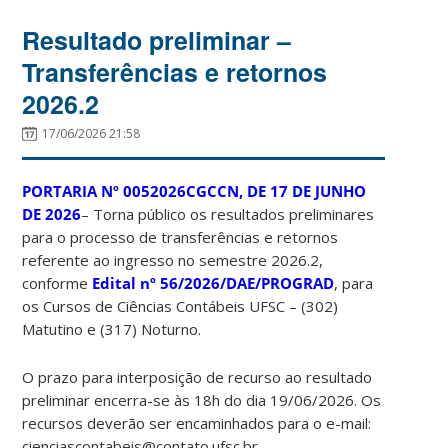
Resultado preliminar –
Transferências e retornos
2026.2
17/06/2026 21:58
PORTARIA Nº 0052026CGCCN, DE 17 DE JUNHO
DE 2026
–
Torna público os resultados preliminares
para o processo de transferências e retornos
referente ao ingresso no semestre 2026.2,
conforme
Edital nº 56/2026/DAE/PROGRAD
, para
os Cursos de Ciências Contábeis UFSC – (302)
Matutino e (317) Noturno.
O prazo para interposição de recurso ao resultado
preliminar encerra-se às 18h do dia 19/06/2026. Os
recursos deverão ser encaminhados para o e-mail:
cienciascontabeis@contato.ufsc.br