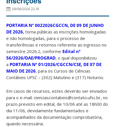
Inscrições
09/06/2026 22:41
PORTARIA Nº 0022026CGCCN, DE 09 DE JUNHO
DE 2026
,
torna públicas as inscrições homologadas
e não homologadas, para o processo de
transferências e retornos referente ao ingresso no
semestre 2026.2, conforme
Edital nº
56/2026/DAE/PROGRAD
, o qual disponibilizou
a
PORTARIA Nº 01/2026/CGCCN/CSE, DE 07 DE
MAIO DE 2026
, para os Cursos de Ciências
Contábeis UFSC – (302) Matutino e (317) Noturno.
Em casos de recursos, estes deverão ser enviados
para o e-mail: cienciascontabeis@contato.ufsc.br, no
prazo previsto em edital, de 10/06 até as 18h00 do
dia 11/06, devidamente fundamentados e
acompanhados da documentação comprobatória,
quando necessária.