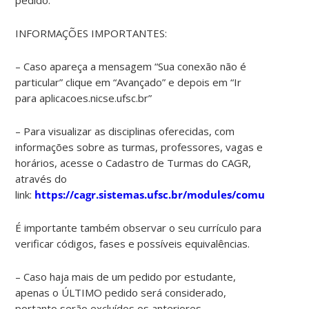
INFORMAÇÕES IMPORTANTES:
– Caso apareça a mensagem “Sua conexão não é
particular” clique em “Avançado” e depois em “Ir
para aplicacoes.nicse.ufsc.br”
– Para visualizar as disciplinas oferecidas, com
informações sobre as turmas, professores, vagas e
horários, acesse o Cadastro de Turmas do CAGR,
através do
link:
https://cagr.sistemas.ufsc.br/modules/comunidade
É importante também observar o seu currículo para
verificar códigos, fases e possíveis equivalências.
– Caso haja mais de um pedido por estudante,
apenas o ÚLTIMO pedido será considerado,
portanto serão excluídos os anteriores.