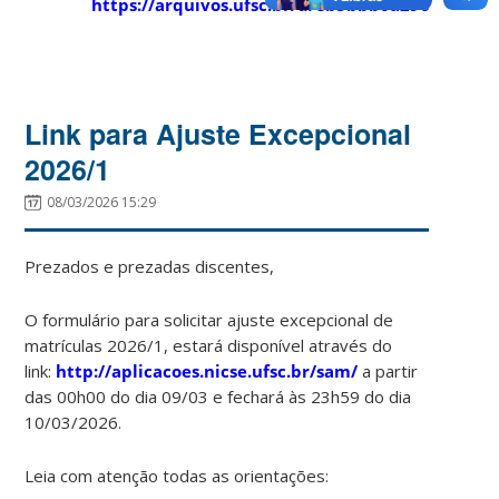
https://arquivos.ufsc.br/d/eb5bbb0a29694bcfae
Link para Ajuste Excepcional
2026/1
08/03/2026 15:29
Prezados e prezadas discentes,
O formulário para solicitar ajuste excepcional de
matrículas 2026/1, estará disponível através do
link:
http://aplicacoes.nicse.ufsc.br/sam/
a partir
das 00h00 do dia 09/03 e fechará às 23h59 do dia
10/03/2026.
Leia com atenção todas as orientações: