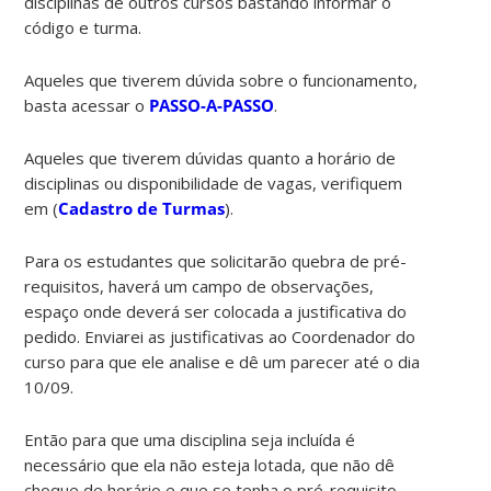
disciplinas de outros cursos bastando informar o
código e turma.
Aqueles que tiverem dúvida sobre o funcionamento,
basta acessar o
PASSO-A-PASSO
.
Aqueles que tiverem dúvidas quanto a horário de
disciplinas ou disponibilidade de vagas, verifiquem
em (
Cadastro de Turmas
).
Para os estudantes que solicitarão quebra de pré-
requisitos, haverá um campo de observações,
espaço onde deverá ser colocada a justificativa do
pedido. Enviarei as justificativas ao Coordenador do
curso para que ele analise e dê um parecer até o dia
10/09.
Então para que uma disciplina seja incluída é
necessário que ela não esteja lotada, que não dê
choque de horário e que se tenha o pré-requisito.