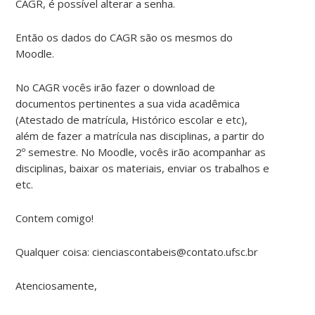
CAGR, é possível alterar a senha.
Então os dados do CAGR são os mesmos do
Moodle.
No CAGR vocês irão fazer o download de
documentos pertinentes a sua vida acadêmica
(Atestado de matrícula, Histórico escolar e etc),
além de fazer a matrícula nas disciplinas, a partir do
2º semestre. No Moodle, vocês irão acompanhar as
disciplinas, baixar os materiais, enviar os trabalhos e
etc.
Contem comigo!
Qualquer coisa: cienciascontabeis@contato.ufsc.br
Atenciosamente,