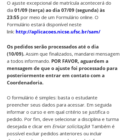
O ajuste excepcional de matrícula acontecerá do
dia
01/09 (terça) ao dia 07/09 (segunda) às
23:55
por meio de um
Formulário online. O
Formulário estará disponível neste
link:
http://aplicacoes.nicse.ufsc.br/sam/
Os pedidos serão processados até o dia
(10/09).
Assim que finalizados, mandarei mensagem
a todos informando.
POR FAVOR
,
aguardem a
mensagem de que o ajuste foi processado para
posteriormente entrar em contato com a
Coordenadoria.
O formulário é simples: basta o estudante
preencher seus dados para acessar. Em seguida
informar o curso e em qual critério se justifica o
pedido. Por fim, deve selecionar a disciplina e turma
desejada e clicar em
Enviar solicitação
! Também é
possível excluir pedidos anteriores ou incluir