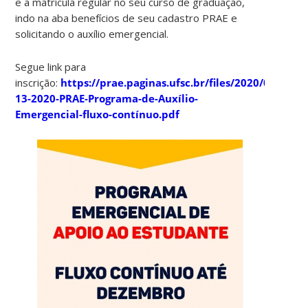
e a matrícula regular no seu curso de graduação,
indo na aba benefícios de seu cadastro PRAE e
solicitando o auxílio emergencial.
Segue link para
inscrição:
https://prae.paginas.ufsc.br/files/2020/08/Edita
13-2020-PRAE-Programa-de-Auxílio-
Emergencial-fluxo-contínuo.pdf