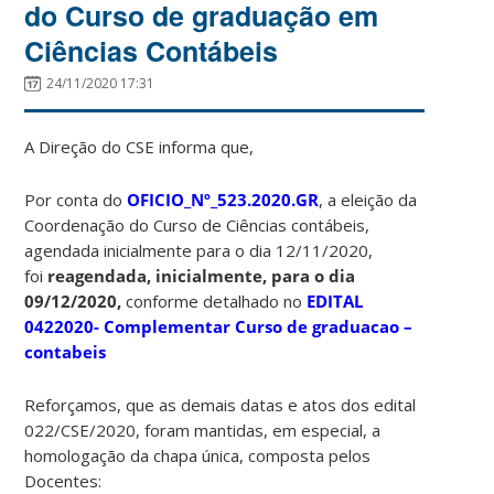
do Curso de graduação em
Ciências Contábeis
24/11/2020 17:31
A Direção do CSE informa que,
Por conta do
OFICIO_Nº_523.2020.GR
, a eleição da
Coordenação do Curso de Ciências contábeis,
agendada inicialmente para o dia 12/11/2020,
foi
reagendada, inicialmente, para o dia
09/12/2020,
conforme detalhado no
EDITAL
0422020- Complementar Curso de graduacao –
contabeis
Reforçamos, que as demais datas e atos dos edital
022/CSE/2020, foram mantidas, em especial, a
homologação da chapa única, composta pelos
Docentes: