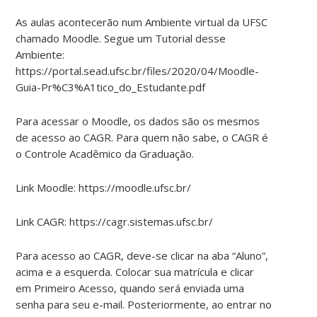
As aulas acontecerão num Ambiente virtual da UFSC
chamado Moodle. Segue um Tutorial desse
Ambiente:
https://portal.sead.ufsc.br/files/2020/04/Moodle-
Guia-Pr%C3%A1tico_do_Estudante.pdf
Para acessar o Moodle, os dados são os mesmos
de acesso ao CAGR. Para quem não sabe, o CAGR é
o Controle Acadêmico da Graduação.
Link Moodle: https://moodle.ufsc.br/
Link CAGR: https://cagr.sistemas.ufsc.br/
Para acesso ao CAGR, deve-se clicar na aba “Aluno”,
acima e a esquerda. Colocar sua matrícula e clicar
em Primeiro Acesso, quando será enviada uma
senha para seu e-mail. Posteriormente, ao entrar no