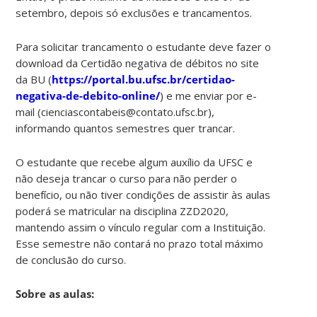
setembro, depois só exclusões e trancamentos.
Para solicitar trancamento o estudante deve fazer o
download da Certidão negativa de débitos no site
da BU (
https://portal.bu.ufsc.br/certidao-
negativa-de-debito-online/
) e me enviar por e-
mail (cienciascontabeis@contato.ufsc.br),
informando quantos semestres quer trancar.
O estudante que recebe algum auxílio da UFSC e
não deseja trancar o curso para não perder o
benefício, ou não tiver condições de assistir às aulas
poderá se matricular na disciplina ZZD2020,
mantendo assim o vínculo regular com a Instituição.
Esse semestre não contará no prazo total máximo
de conclusão do curso.
Sobre as aulas: