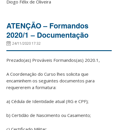
Diogo Félix de Oliveira
ATENÇÃO – Formandos
2020/1 – Documentação
24/11/2020 17:32
Prezado(as) Prováveis Formandos(as) 2020.1,
A Coordenação do Curso lhes solicita que
encaminhem os seguintes documentos para
requererem a formatura:
a) Cédula de Identidade atual (RG e CPF);
b) Certidão de Nascimento ou Casamento;
c) Certificado Militar;