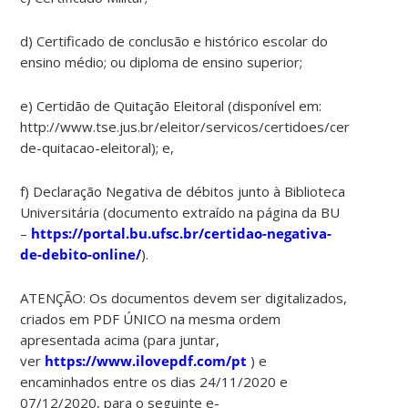
d) Certificado de conclusão e histórico escolar do
ensino médio; ou diploma de ensino superior;
e) Certidão de Quitação Eleitoral (disponível em:
http://www.tse.jus.br/eleitor/servicos/certidoes/certidao-
de-quitacao-eleitoral); e,
f) Declaração Negativa de débitos junto à Biblioteca
Universitária (documento extraído na página da BU
–
https://portal.bu.ufsc.br/certidao-negativa-
de-debito-online/
).
ATENÇÃO: Os documentos devem ser digitalizados,
criados em PDF ÚNICO na mesma ordem
apresentada acima (para juntar,
ver
https://www.ilovepdf.com/pt
) e
encaminhados entre os dias 24/11/2020 e
07/12/2020, para o seguinte e-