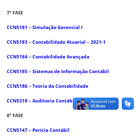
7ª FASE
CCN5181 – Simulação Gerencial I
CCN5183 – Contabilidade Atuarial – 2021-1
CCN5184 – Contabilidade Avançada
CCN5185 – Sistemas de Informação Contábil
CCN5186 – Teoria da Contabilidade
CCN5318 – Auditoria Contábil I
8ª FASE
CCN5147 – Perícia Contábil