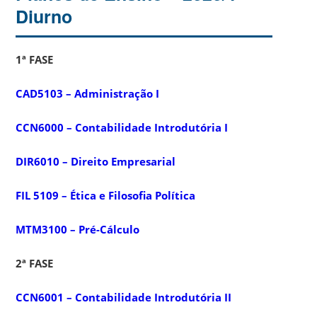
Diurno
1ª FASE
CAD5103 – Administração I
CCN6000 – Contabilidade Introdutória I
DIR6010 – Direito Empresarial
FIL 5109 – Ética e Filosofia Política
MTM3100 – Pré-Cálculo
2ª FASE
CCN6001 – Contabilidade Introdutória II