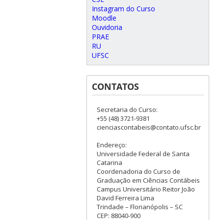
Instagram do Curso
Moodle
Ouvidoria
PRAE
RU
UFSC
CONTATOS
Secretaria do Curso:
+55 (48) 3721-9381
cienciascontabeis@contato.ufsc.br
Endereço:
Universidade Federal de Santa
Catarina
Coordenadoria do Curso de
Graduação em Ciências Contábeis
Campus Universitário Reitor João
David Ferreira Lima
Trindade – Florianópolis – SC
CEP: 88040-900