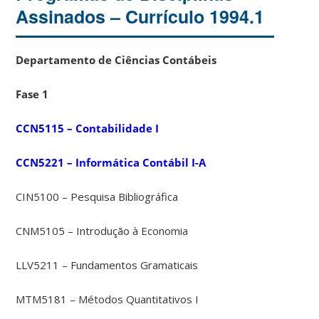
Assinados – Currículo 1994.1
Departamento de Ciências Contábeis
Fase 1
CCN5115 – Contabilidade I
CCN5221 – Informática Contábil I-A
CIN5100 – Pesquisa Bibliográfica
CNM5105 – Introdução à Economia
LLV5211 – Fundamentos Gramaticais
MTM5181 – Métodos Quantitativos I