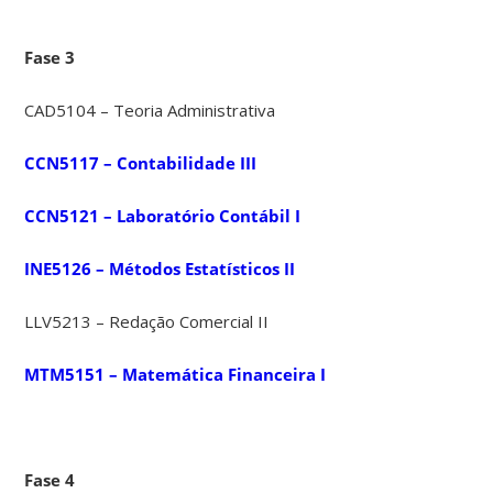
Fase 3
CAD5104 – Teoria Administrativa
CCN5117 – Contabilidade III
CCN5121 – Laboratório Contábil I
INE5126 – Métodos Estatísticos II
LLV5213 – Redação Comercial II
MTM5151 – Matemática Financeira I
Fase 4