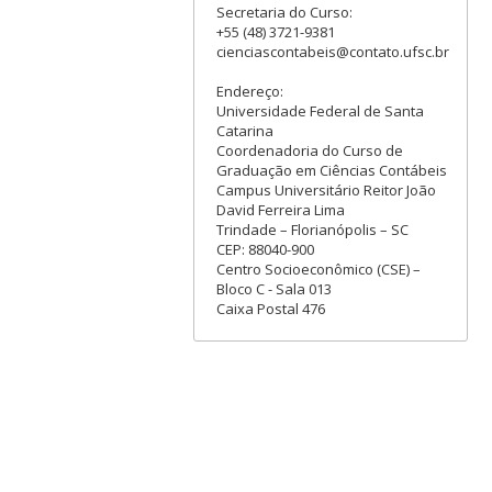
Secretaria do Curso:
+55 (48) 3721-9381
cienciascontabeis@contato.ufsc.br
Endereço:
Universidade Federal de Santa
Catarina
Coordenadoria do Curso de
Graduação em Ciências Contábeis
Campus Universitário Reitor João
David Ferreira Lima
Trindade – Florianópolis – SC
CEP: 88040-900
Centro Socioeconômico (CSE) –
Bloco C - Sala 013
Caixa Postal 476