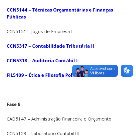
CCN5144 – Técnicas Orçamentárias e Finanças
Públicas
CCN5151 – Jogos de Empresa I
CCN5317 – Contabilidade Tributária II
CCN5318 – Auditoria Contábil I
FIL5109 – Ética e Filosofia Política
Fase 8
CAD5147 – Administração Financeira e Orçamento
CCN5123 – Laboratório Contábil III