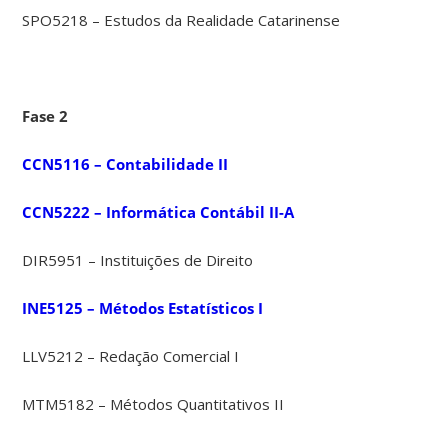
SPO5218 – Estudos da Realidade Catarinense
Fase 2
CCN5116 – Contabilidade II
CCN5222 – Informática Contábil II-A
DIR5951 – Instituições de Direito
INE5125 – Métodos Estatísticos I
LLV5212 – Redação Comercial I
MTM5182 – Métodos Quantitativos II